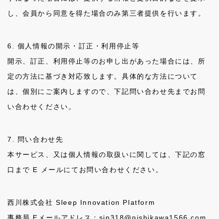
し、会員から同意を得た場合のみ第三者提供を行います。
6. 個人情報の開示・訂正・利用停止等
開示、訂正、利用停止等のお申し出があった場合には、所
定の方法に基づき対応致します。具体的な方法について
は、個別にご案内しますので、下記問い合わせ先までお問
い合わせください。
7. 問い合わせ先
本サービス、又は個人情報の取扱いに関しては、下記の窓
口まで E メールにてお問い合わせください。
西川株式会社 Sleep Innovation Platform
事務局 Eメールアドレス：sip318@nishikawa1566.com