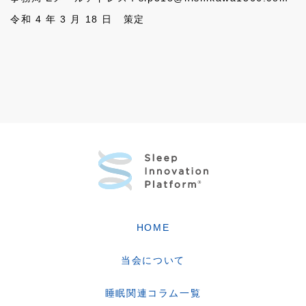
令和 4 年 3 月 18 日 策定
HOME
当会について
睡眠関連コラム一覧